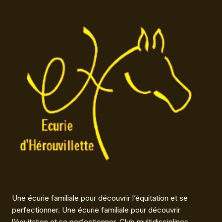
Une écurie familiale pour découvrir l’équitation et se
perfectionner. Une écurie familiale pour découvrir
l’équitation et se perfectionner. Club multidisciplines,