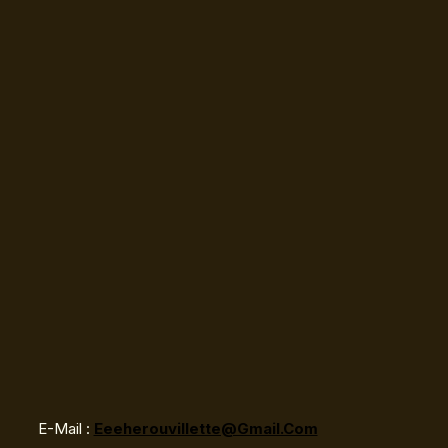
E-Mail :
Eeeherouvillette@gmail.com