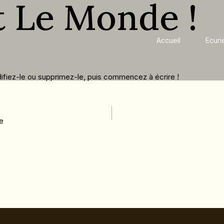
t Le Monde !
Accueil
Ecuri
ifiez-le ou supprimez-le, puis commencez à écrire !
ce