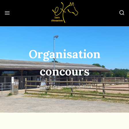
Organisation
concours
Accueil
/
Organisation concours