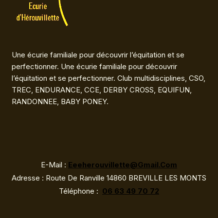
Une écurie familiale pour découvrir l’équitation et se
perfectionner. Une écurie familiale pour découvrir
l’équitation et se perfectionner. Club multidisciplines, CSO,
TREC, ENDURANCE, CCE, DERBY CROSS, EQUIFUN,
RANDONNEE, BABY PONEY.
E-Mail :
Eeeherouvillette@gmail.com
Adresse : Route De Ranville 14860 BREVILLE LES MONTS
Téléphone :
06 63 49 70 72