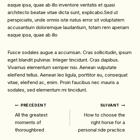
eaque ipsa, quae ab illo inventore veritatis et quasi
architecto beatae vitae dicta sunt, explicabo.Sed ut
perspiciatis, unde omnis iste natus error sit voluptatem
accusantium doloremque laudantium, totam rem aperiam
eaque ipsa, quae ab illo
Fusce sodales augue a accumsan. Cras sollicitudin, ipsum
eget blandit pulvinar. Integer tincidunt. Cras dapibus.
Vivamus elementum semper nisi. Aenean vulputate
eleifend tellus. Aenean leo ligula, porttitor eu, consequat
vitae, eleifend ac, enim. Proin faucibus nec mauris a
sodales, sed elementum mi tincidunt.
Navigation
PRÉCÉDENT
SUIVANT
All the greatest
How to choose the
moments of
right horse for a
thoroughbred
personal ride practice
De