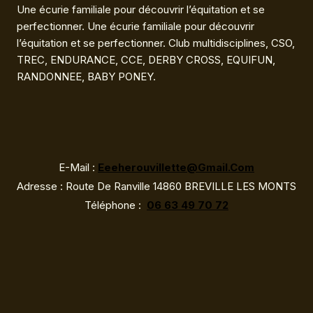
Une écurie familiale pour découvrir l’équitation et se
perfectionner. Une écurie familiale pour découvrir
l’équitation et se perfectionner. Club multidisciplines, CSO,
TREC, ENDURANCE, CCE, DERBY CROSS, EQUIFUN,
RANDONNEE, BABY PONEY.
E-Mail :
Eeeherouvillette@gmail.com
Adresse : Route De Ranville 14860 BREVILLE LES MONTS
Téléphone :
06 63 49 70 72